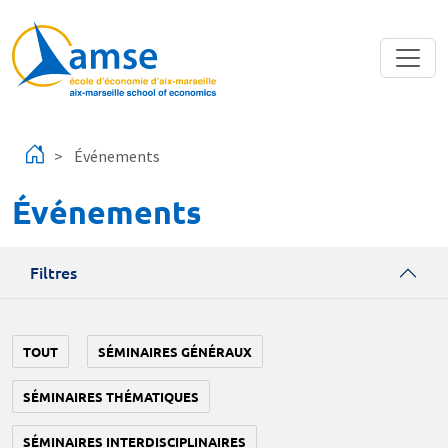
Aller au contenu principal
Événements
Événements
Filtres
TOUT
SÉMINAIRES GÉNÉRAUX
SÉMINAIRES THÉMATIQUES
SÉMINAIRES INTERDISCIPLINAIRES