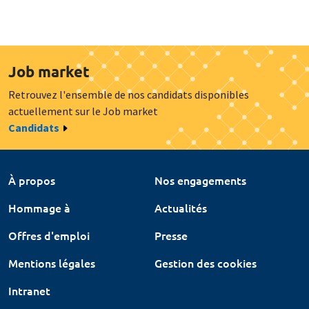
Job market
Retrouvez l'ensemble de nos candidats disponibles
actuellement sur le Job market
Candidats
À propos
Nos engagements
Hommage à
Actualités
Offres d'emploi
Presse
Mentions légales
Gestion des cookies
Intranet