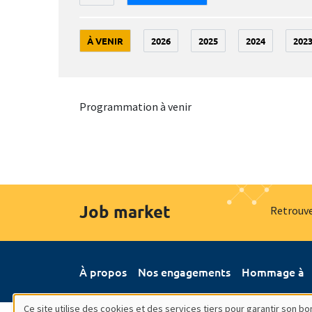
À VENIR
2026
2025
2024
202
Programmation à venir
Job market
Retrouve
À propos
Nos engagements
Hommage à
Ce site utilise des cookies et des services tiers pour garantir son 