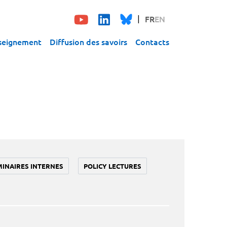
FR
EN
seignement
Diffusion des savoirs
Contacts
MINAIRES INTERNES
POLICY LECTURES