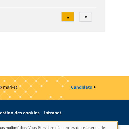
Tri
▲
▼
ob market
Candidats
estion des cookies
Intranet
nus multimédias. Vous êtes libre d’accepter, de refuser ou de