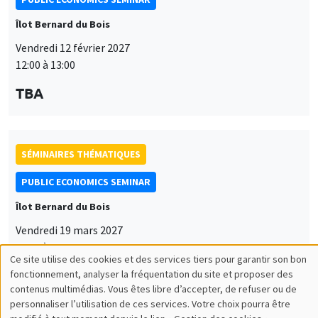
Îlot Bernard du Bois
Vendredi 12 février 2027
12:00 à 13:00
TBA
SÉMINAIRES THÉMATIQUES
PUBLIC ECONOMICS SEMINAR
Îlot Bernard du Bois
Vendredi 19 mars 2027
12:00 à 13:00
Ce site utilise des cookies et des services tiers pour garantir son bon
Utilisation
TBA
fonctionnement, analyser la fréquentation du site et proposer des
contenus multimédias. Vous êtes libre d’accepter, de refuser ou de
des
personnaliser l’utilisation de ces services. Votre choix pourra être