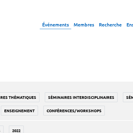
Événements
Membres
Recherche
En
IRES THÉMATIQUES
SÉMINAIRES INTERDISCIPLINAIRES
SÉ
ENSEIGNEMENT
CONFÉRENCES/WORKSHOPS
3
2022