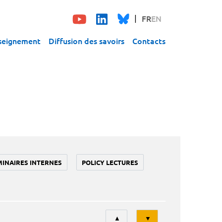
FR
EN
seignement
Diffusion des savoirs
Contacts
MINAIRES INTERNES
POLICY LECTURES
Tri
▲
▼