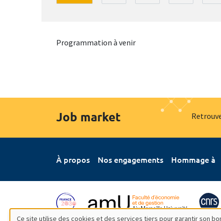
Programmation à venir
Job market
Retrouve
À propos
Nos engagements
Hommage à
Ce site utilise des cookies et des services tiers pour garantir son 