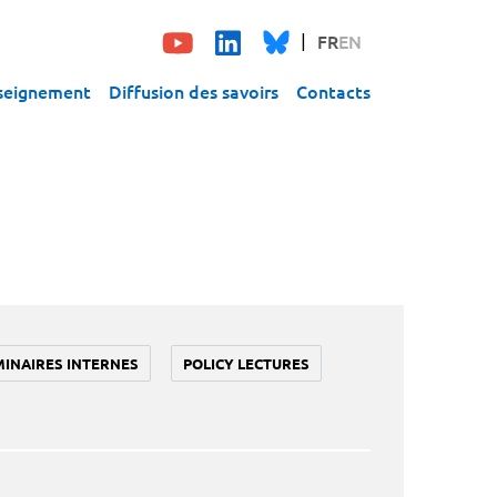
FR
EN
seignement
Diffusion des savoirs
Contacts
MINAIRES INTERNES
POLICY LECTURES