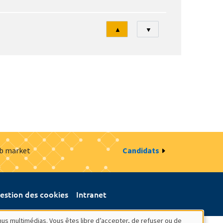
Tri
▲
▼
ob market
Candidats
estion des cookies
Intranet
nus multimédias. Vous êtes libre d’accepter, de refuser ou de