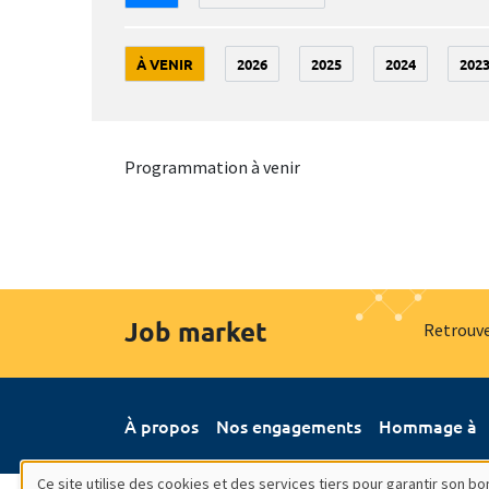
À VENIR
2026
2025
2024
202
Programmation à venir
Job market
Retrouve
À propos
Nos engagements
Hommage à
Ce site utilise des cookies et des services tiers pour garantir son 