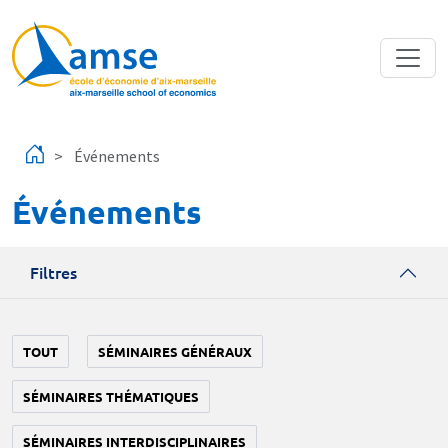
Aller au contenu principal
Événements
Événements
Filtres
TOUT
SÉMINAIRES GÉNÉRAUX
SÉMINAIRES THÉMATIQUES
SÉMINAIRES INTERDISCIPLINAIRES