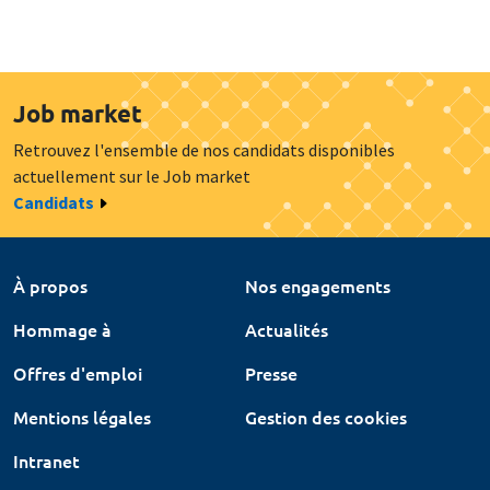
Job market
Retrouvez l'ensemble de nos candidats disponibles
actuellement sur le Job market
Candidats
À propos
Nos engagements
Hommage à
Actualités
Offres d'emploi
Presse
Mentions légales
Gestion des cookies
Intranet