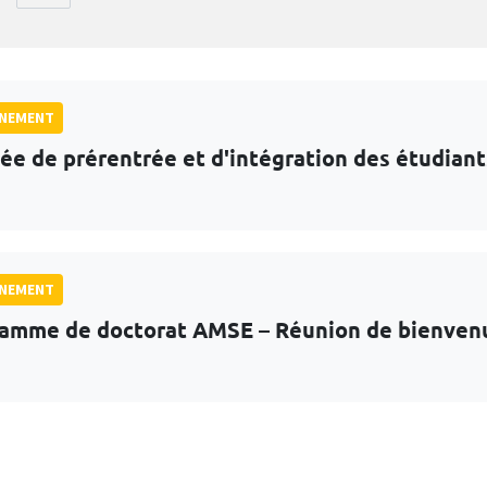
GNEMENT
ée de prérentrée et d'intégration des étudian
GNEMENT
amme de doctorat AMSE – Réunion de bienven