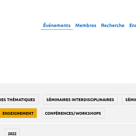
Événements
Membres
Recherche
En
RES THÉMATIQUES
SÉMINAIRES INTERDISCIPLINAIRES
SÉMI
ENSEIGNEMENT
CONFÉRENCES/WORKSHOPS
2022