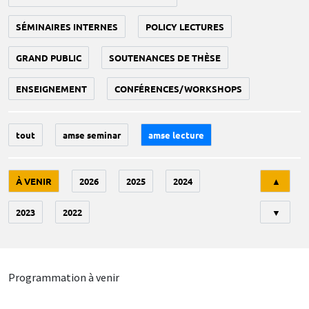
SÉMINAIRES INTERNES
POLICY LECTURES
GRAND PUBLIC
SOUTENANCES DE THÈSE
ENSEIGNEMENT
CONFÉRENCES/WORKSHOPS
tout
amse seminar
amse lecture
Tri
À VENIR
2026
2025
2024
▲
2023
2022
▼
Programmation à venir