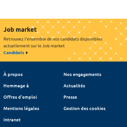
Job market
Retrouvez l'ensemble de nos candidats disponibles
actuellement sur le Job market
Candidats
À propos
Nos engagements
Hommage à
Actualités
Offres d'emploi
Presse
Mentions légales
Gestion des cookies
Intranet