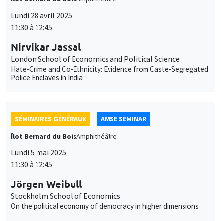
Lundi 28 avril 2025
11:30 à 12:45
Nirvikar Jassal
London School of Economics and Political Science
Hate-Crime and Co-Ethnicity: Evidence from Caste-Segregated
Police Enclaves in India
SÉMINAIRES GÉNÉRAUX
AMSE SEMINAR
Îlot Bernard du Bois
Amphithéâtre
Lundi 5 mai 2025
11:30 à 12:45
Jörgen Weibull
Stockholm School of Economics
On the political economy of democracy in higher dimensions