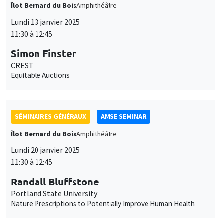
Îlot Bernard du Bois
Amphithéâtre
Lundi 13 janvier 2025
11:30 à 12:45
Simon Finster
CREST
Equitable Auctions
SÉMINAIRES GÉNÉRAUX
AMSE SEMINAR
Îlot Bernard du Bois
Amphithéâtre
Lundi 20 janvier 2025
11:30 à 12:45
Randall Bluffstone
Portland State University
Nature Prescriptions to Potentially Improve Human Health