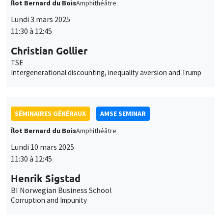
Îlot Bernard du Bois
Amphithéâtre
Lundi 3 mars 2025
11:30 à 12:45
Christian Gollier
TSE
Intergenerational discounting, inequality aversion and Trump
SÉMINAIRES GÉNÉRAUX
AMSE SEMINAR
Îlot Bernard du Bois
Amphithéâtre
Lundi 10 mars 2025
11:30 à 12:45
Henrik Sigstad
BI Norwegian Business School
Corruption and Impunity