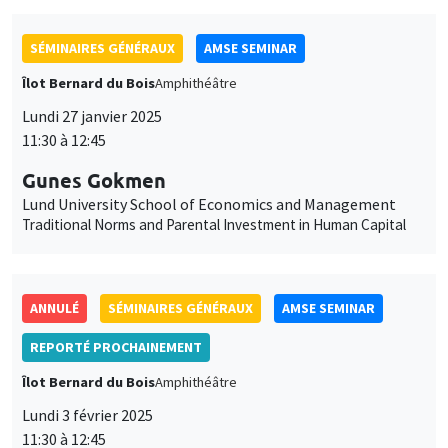
SÉMINAIRES GÉNÉRAUX
AMSE SEMINAR
Îlot Bernard du Bois
Amphithéâtre
Lundi 27 janvier 2025
11:30 à 12:45
Gunes Gokmen
Lund University School of Economics and Management
Traditional Norms and Parental Investment in Human Capital
ANNULÉ
SÉMINAIRES GÉNÉRAUX
AMSE SEMINAR
REPORTÉ PROCHAINEMENT
Îlot Bernard du Bois
Amphithéâtre
Lundi 3 février 2025
11:30 à 12:45