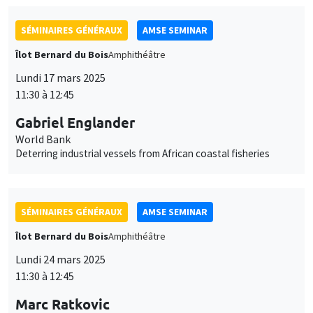
SÉMINAIRES GÉNÉRAUX
AMSE SEMINAR
Îlot Bernard du Bois
Amphithéâtre
Lundi 17 mars 2025
11:30 à 12:45
Gabriel Englander
World Bank
Deterring industrial vessels from African coastal fisheries
SÉMINAIRES GÉNÉRAUX
AMSE SEMINAR
Îlot Bernard du Bois
Amphithéâtre
Lundi 24 mars 2025
11:30 à 12:45
Marc Ratkovic