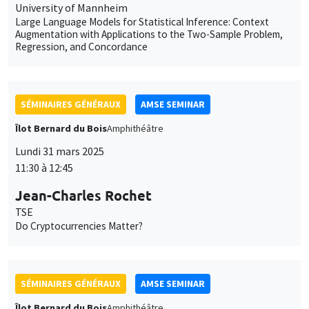
University of Mannheim
Large Language Models for Statistical Inference: Context
Augmentation with Applications to the Two-Sample Problem,
Regression, and Concordance
SÉMINAIRES GÉNÉRAUX
AMSE SEMINAR
Îlot Bernard du Bois
Amphithéâtre
Lundi 31 mars 2025
11:30 à 12:45
Jean-Charles Rochet
TSE
Do Cryptocurrencies Matter?
SÉMINAIRES GÉNÉRAUX
AMSE SEMINAR
Îlot Bernard du Bois
Amphithéâtre