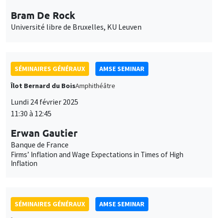
Bram De Rock
Université libre de Bruxelles, KU Leuven
SÉMINAIRES GÉNÉRAUX
AMSE SEMINAR
Îlot Bernard du Bois
Amphithéâtre
Lundi 24 février 2025
11:30 à 12:45
Erwan Gautier
Banque de France
Firms’ Inflation and Wage Expectations in Times of High
Inflation
SÉMINAIRES GÉNÉRAUX
AMSE SEMINAR