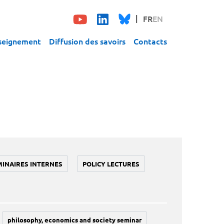
FR
EN
seignement
Diffusion des savoirs
Contacts
MINAIRES INTERNES
POLICY LECTURES
philosophy, economics and society seminar