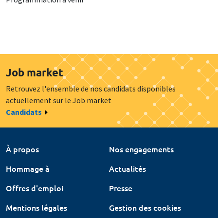
Job market
Retrouvez l'ensemble de nos candidats disponibles
actuellement sur le Job market
Candidats
À propos
Nos engagements
Hommage à
Actualités
Offres d'emploi
Presse
Mentions légales
Gestion des cookies