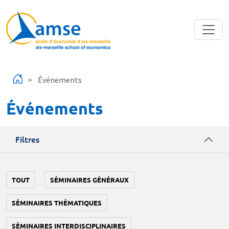
Aller au contenu principal
Événements
Événements
Filtres
TOUT
SÉMINAIRES GÉNÉRAUX
SÉMINAIRES THÉMATIQUES
SÉMINAIRES INTERDISCIPLINAIRES