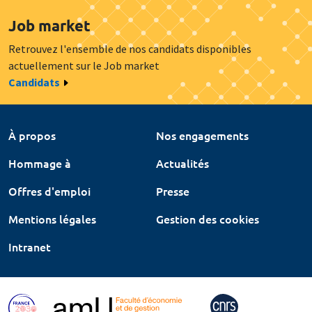
Job market
Retrouvez l'ensemble de nos candidats disponibles
actuellement sur le Job market
Candidats
À propos
Nos engagements
Hommage à
Actualités
Offres d'emploi
Presse
Mentions légales
Gestion des cookies
Intranet