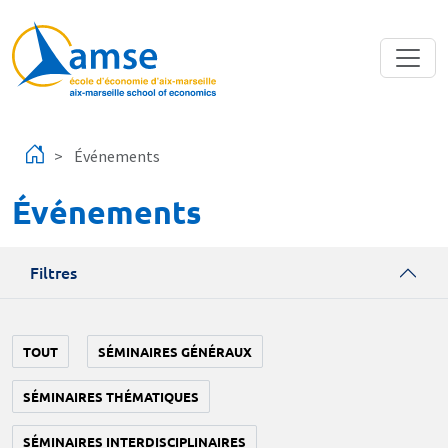
Aller au contenu principal
Événements
Événements
Filtres
TOUT
SÉMINAIRES GÉNÉRAUX
SÉMINAIRES THÉMATIQUES
SÉMINAIRES INTERDISCIPLINAIRES