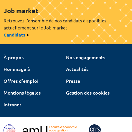
Job market
Retrouvez l'ensemble de nos candidats disponibles
actuellement sur le Job market
Candidats
À propos
Nos engagements
Hommage à
Actualités
Offres d'emploi
Presse
Mentions légales
Gestion des cookies
Intranet