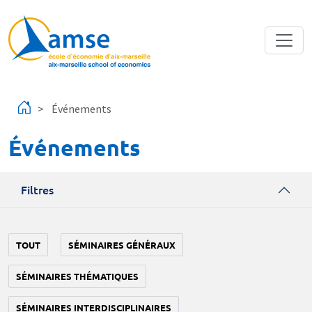
Aller au contenu principal
Événements
Événements
Filtres
TOUT
SÉMINAIRES GÉNÉRAUX
SÉMINAIRES THÉMATIQUES
SÉMINAIRES INTERDISCIPLINAIRES