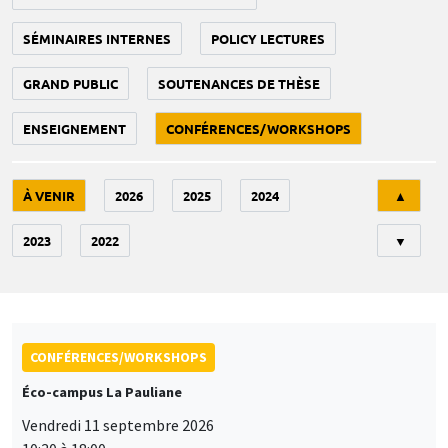
SÉMINAIRES INTERNES
POLICY LECTURES
GRAND PUBLIC
SOUTENANCES DE THÈSE
ENSEIGNEMENT
CONFÉRENCES/WORKSHOPS
Tri
À VENIR
2026
2025
2024
▲
2023
2022
▼
CONFÉRENCES/WORKSHOPS
Éco-campus La Pauliane
Vendredi 11 septembre 2026