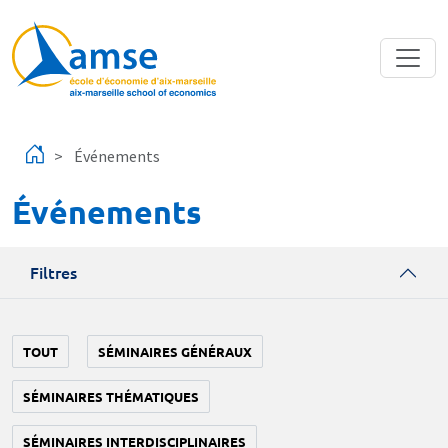
Aller au contenu principal
Événements
Événements
Filtres
TOUT
SÉMINAIRES GÉNÉRAUX
SÉMINAIRES THÉMATIQUES
SÉMINAIRES INTERDISCIPLINAIRES