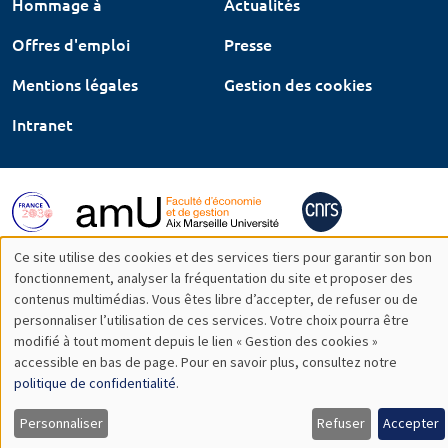
Hommage à
Actualités
Offres d'emploi
Presse
Mentions légales
Gestion des cookies
Intranet
Ce site utilise des cookies et des services tiers pour garantir son bon
Utilisation
fonctionnement, analyser la fréquentation du site et proposer des
contenus multimédias. Vous êtes libre d’accepter, de refuser ou de
des
personnaliser l’utilisation de ces services. Votre choix pourra être
modifié à tout moment depuis le lien « Gestion des cookies »
données
accessible en bas de page. Pour en savoir plus, consultez notre
personnelles
politique de confidentialité
.
et
Personnaliser
Refuser
Accepter