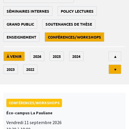
SÉMINAIRES INTERNES
POLICY LECTURES
GRAND PUBLIC
SOUTENANCES DE THÈSE
ENSEIGNEMENT
CONFÉRENCES/WORKSHOPS
Tri
À VENIR
2026
2025
2024
▲
2023
2022
▼
CONFÉRENCES/WORKSHOPS
Éco-campus La Pauliane
Vendredi 11 septembre 2026