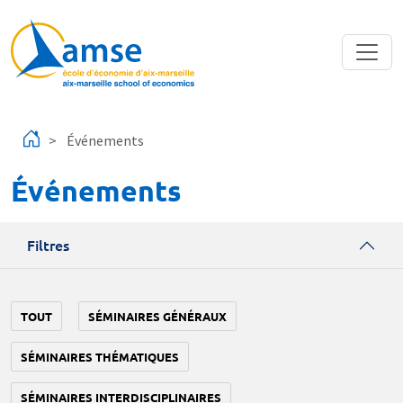
Aller au contenu principal
Événements
Événements
Filtres
TOUT
SÉMINAIRES GÉNÉRAUX
SÉMINAIRES THÉMATIQUES
SÉMINAIRES INTERDISCIPLINAIRES