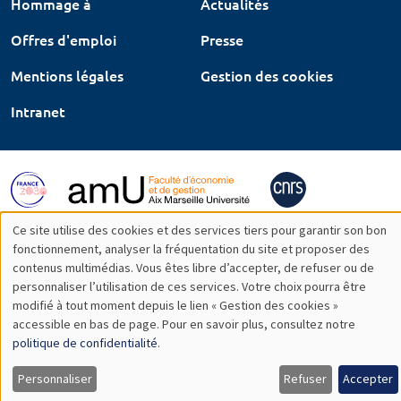
Hommage à
Actualités
Offres d'emploi
Presse
Mentions légales
Gestion des cookies
Intranet
Ce site utilise des cookies et des services tiers pour garantir son bon
Utilisation
fonctionnement, analyser la fréquentation du site et proposer des
contenus multimédias. Vous êtes libre d’accepter, de refuser ou de
des
personnaliser l’utilisation de ces services. Votre choix pourra être
modifié à tout moment depuis le lien « Gestion des cookies »
données
accessible en bas de page. Pour en savoir plus, consultez notre
personnelles
politique de confidentialité
.
et
Personnaliser
Refuser
Accepter