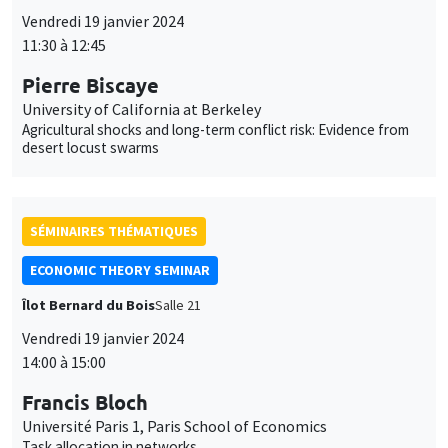
Agricultural shocks and long-term conflict risk: Evidence from
desert locust swarms
SÉMINAIRES THÉMATIQUES
ECONOMIC THEORY SEMINAR
Îlot Bernard du Bois
Salle 21
Vendredi 19 janvier 2024
14:00 à 15:00
Francis Bloch
Université Paris 1, Paris School of Economics
Task allocation in networks
SÉMINAIRES GÉNÉRAUX
AMSE SEMINAR
Îlot Bernard du Bois
Amphithéâtre