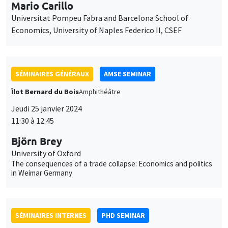
SÉMINAIRES GÉNÉRAUX
AMSE SEMINAR
Îlot Bernard du Bois
Amphithéâtre
Jeudi 25 janvier 2024
11:30 à 12:45
Björn Brey
University of Oxford
The consequences of a trade collapse: Economics and politics
in Weimar Germany
SÉMINAIRES INTERNES
PHD SEMINAR
Îlot Bernard du Bois
Amphithéâtre
Mardi 30 janvier 2024
10:00 à 10:45
Aliénor Bisantis