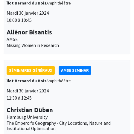
AMSE
Missing Women in Research
SÉMINAIRES GÉNÉRAUX
AMSE SEMINAR
Îlot Bernard du Bois
Amphithéâtre
Mardi 30 janvier 2024
11:30 à 12:45
Christian Düben
Hamburg University
The Emperor's Geography - City Locations, Nature and
Institutional Optimisation
GRAND PUBLIC
SCIENCES ECHOS
Bibliothèque de l'Alcazar