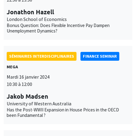
SÉMINAIRES INTERDISCIPLINAIRES
FINANCE SEMINAR
MEGA
Mardi 16 janvier 2024
10:30 à 12:00
Jakob Madsen
University of Western Australia
Has the Post-WWII Expansion in House Prices in the OECD
been Fundamental ?
SÉMINAIRES INTERNES
PHD SEMINAR
MEGA
Salle Carine Nourry
Mardi 16 janvier 2024
11:00 à 12:30