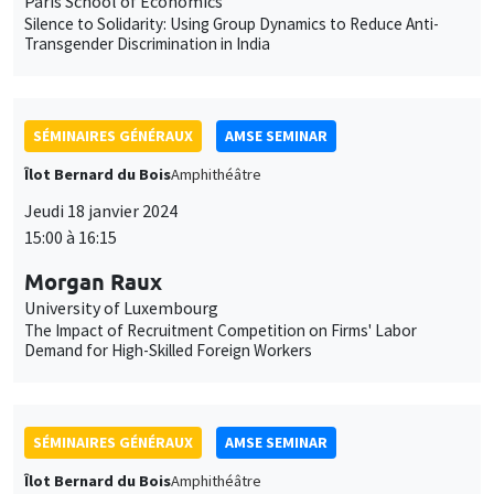
Îlot Bernard du Bois
Amphithéâtre
Jeudi 18 janvier 2024
15:00 à 16:15
Morgan Raux
University of Luxembourg
The Impact of Recruitment Competition on Firms' Labor
Demand for High-Skilled Foreign Workers
SÉMINAIRES GÉNÉRAUX
AMSE SEMINAR
Îlot Bernard du Bois
Amphithéâtre
Vendredi 19 janvier 2024
11:30 à 12:45
Pierre Biscaye
University of California at Berkeley