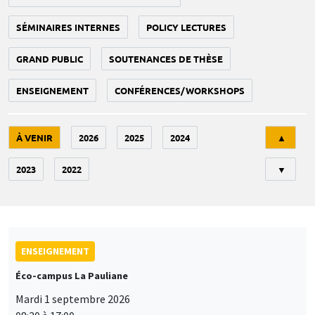
SÉMINAIRES INTERNES
POLICY LECTURES
GRAND PUBLIC
SOUTENANCES DE THÈSE
ENSEIGNEMENT
CONFÉRENCES/WORKSHOPS
Tri
À VENIR
2026
2025
2024
▲
2023
2022
▼
ENSEIGNEMENT
Éco-campus La Pauliane
Mardi 1 septembre 2026