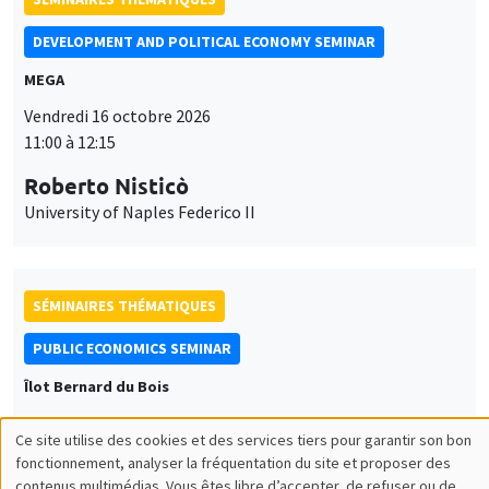
DEVELOPMENT AND POLITICAL ECONOMY SEMINAR
MEGA
Vendredi 16 octobre 2026
11:00 à 12:15
Roberto Nisticò
University of Naples Federico II
SÉMINAIRES THÉMATIQUES
PUBLIC ECONOMICS SEMINAR
Îlot Bernard du Bois
Vendredi 6 novembre 2026
Ce site utilise des cookies et des services tiers pour garantir son bon
12:00 à 13:00
Utilisation
fonctionnement, analyser la fréquentation du site et proposer des
contenus multimédias. Vous êtes libre d’accepter, de refuser ou de