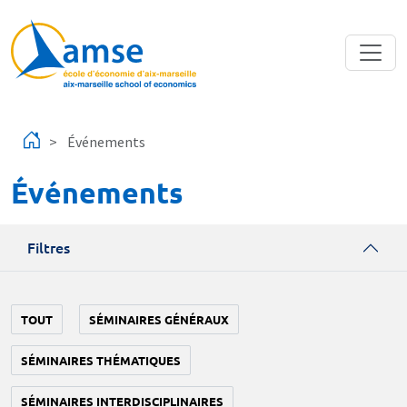
Aller au contenu principal
Événements
Événements
Filtres
TOUT
SÉMINAIRES GÉNÉRAUX
SÉMINAIRES THÉMATIQUES
SÉMINAIRES INTERDISCIPLINAIRES