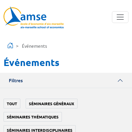
Aller au contenu principal
Événements
Événements
Filtres
TOUT
SÉMINAIRES GÉNÉRAUX
SÉMINAIRES THÉMATIQUES
SÉMINAIRES INTERDISCIPLINAIRES