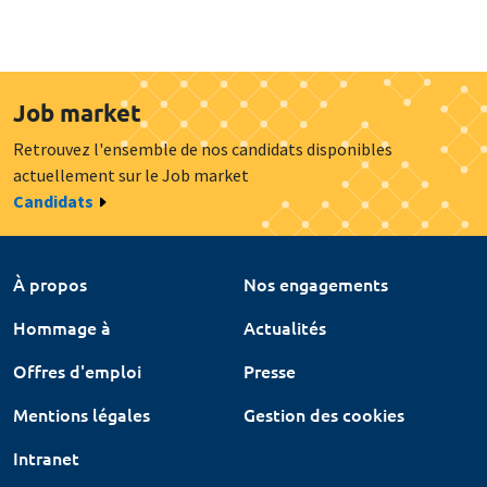
Job market
Retrouvez l'ensemble de nos candidats disponibles
actuellement sur le Job market
Candidats
À propos
Nos engagements
Hommage à
Actualités
Offres d'emploi
Presse
Mentions légales
Gestion des cookies
Intranet