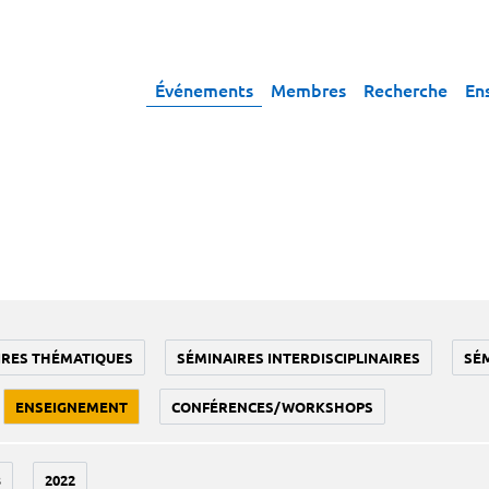
Événements
Membres
Recherche
En
IRES THÉMATIQUES
SÉMINAIRES INTERDISCIPLINAIRES
SÉ
ENSEIGNEMENT
CONFÉRENCES/WORKSHOPS
3
2022