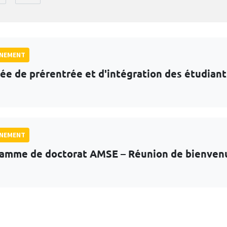
GNEMENT
ée de prérentrée et d'intégration des étudian
GNEMENT
amme de doctorat AMSE – Réunion de bienven