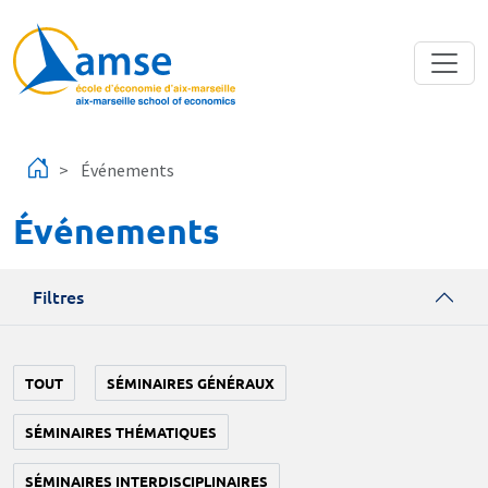
Aller au contenu principal
Événements
Événements
Filtres
TOUT
SÉMINAIRES GÉNÉRAUX
SÉMINAIRES THÉMATIQUES
SÉMINAIRES INTERDISCIPLINAIRES