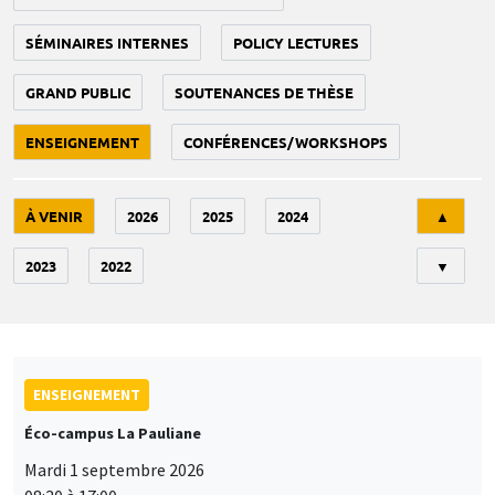
SÉMINAIRES INTERNES
POLICY LECTURES
GRAND PUBLIC
SOUTENANCES DE THÈSE
ENSEIGNEMENT
CONFÉRENCES/WORKSHOPS
Tri
À VENIR
2026
2025
2024
▲
2023
2022
▼
ENSEIGNEMENT
Éco-campus La Pauliane
Mardi 1 septembre 2026