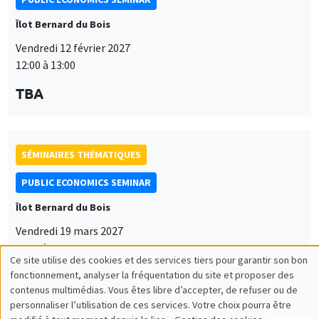
Îlot Bernard du Bois
Vendredi 12 février 2027
12:00 à 13:00
TBA
SÉMINAIRES THÉMATIQUES
PUBLIC ECONOMICS SEMINAR
Îlot Bernard du Bois
Vendredi 19 mars 2027
12:00 à 13:00
Ce site utilise des cookies et des services tiers pour garantir son bon
Utilisation
TBA
fonctionnement, analyser la fréquentation du site et proposer des
contenus multimédias. Vous êtes libre d’accepter, de refuser ou de
des
personnaliser l’utilisation de ces services. Votre choix pourra être