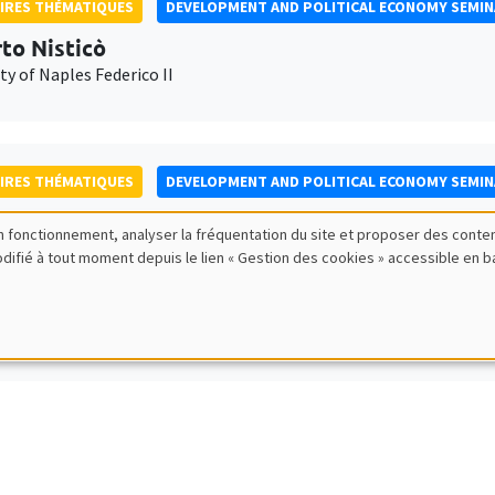
IRES THÉMATIQUES
DEVELOPMENT AND POLITICAL ECONOMY SEMI
to Nisticò
ty of Naples Federico II
IRES THÉMATIQUES
DEVELOPMENT AND POLITICAL ECONOMY SEMI
Lee
bon fonctionnement, analyser la fréquentation du site et proposer des conte
Bank
modifié à tout moment depuis le lien « Gestion des cookies » accessible en 
IRES THÉMATIQUES
PUBLIC ECONOMICS SEMINAR