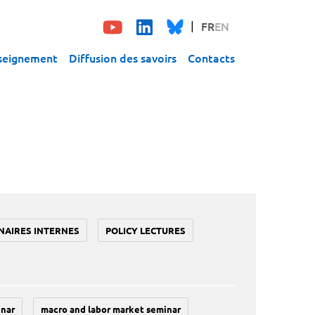
FR
EN
seignement
Diffusion des savoirs
Contacts
NAIRES INTERNES
POLICY LECTURES
inar
macro and labor market seminar