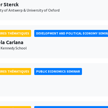
er Sterck
ty of Antwerp & University of Oxford
IRES THÉMATIQUES
DEVELOPMENT AND POLITICAL ECONOMY SEMI
la Carlana
 Kennedy School
IRES THÉMATIQUES
PUBLIC ECONOMICS SEMINAR