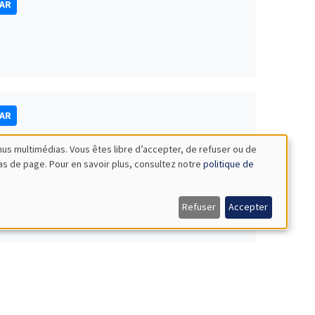
NAR
NAR
nus multimédias. Vous êtes libre d’accepter, de refuser ou de
bas de page. Pour en savoir plus, consultez notre
politique de
Refuser
Accepter