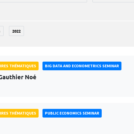
3
2022
IRES THÉMATIQUES
BIG DATA AND ECONOMETRICS SEMINAR
Gauthier Noé
IRES THÉMATIQUES
PUBLIC ECONOMICS SEMINAR