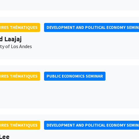
IRES THÉMATIQUES
DEVELOPMENT AND POLITICAL ECONOMY SEMI
d Laajaj
ty of Los Andes
IRES THÉMATIQUES
PUBLIC ECONOMICS SEMINAR
IRES THÉMATIQUES
DEVELOPMENT AND POLITICAL ECONOMY SEMI
Lee