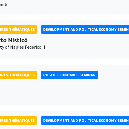
Bank
IRES THÉMATIQUES
DEVELOPMENT AND POLITICAL ECONOMY SEMI
to Nisticò
ty of Naples Federico II
IRES THÉMATIQUES
PUBLIC ECONOMICS SEMINAR
IRES THÉMATIQUES
DEVELOPMENT AND POLITICAL ECONOMY SEMI