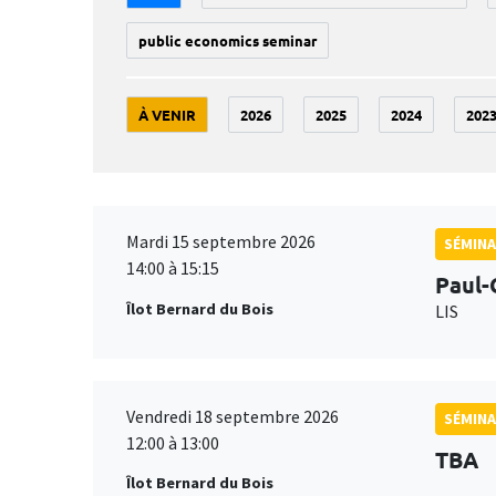
public economics seminar
À VENIR
2026
2025
2024
202
Mardi 15 septembre 2026
SÉMINA
14:00 à 15:15
Paul-
Îlot Bernard du Bois
LIS
Vendredi 18 septembre 2026
SÉMINA
12:00 à 13:00
TBA
Îlot Bernard du Bois