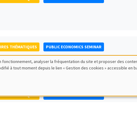
IRES THÉMATIQUES
PUBLIC ECONOMICS SEMINAR
bon fonctionnement, analyser la fréquentation du site et proposer des conte
modifié à tout moment depuis le lien « Gestion des cookies » accessible en 
IRES THÉMATIQUES
PUBLIC ECONOMICS SEMINAR