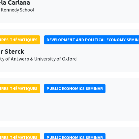
la Carlana
 Kennedy School
IRES THÉMATIQUES
DEVELOPMENT AND POLITICAL ECONOMY SEMI
er Sterck
ty of Antwerp & University of Oxford
IRES THÉMATIQUES
PUBLIC ECONOMICS SEMINAR
IRES THÉMATIQUES
PUBLIC ECONOMICS SEMINAR