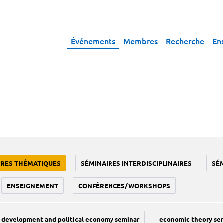
Événements
Membres
Recherche
En
IRES THÉMATIQUES
SÉMINAIRES INTERDISCIPLINAIRES
SÉ
ENSEIGNEMENT
CONFÉRENCES/WORKSHOPS
development and political economy seminar
economic theory se