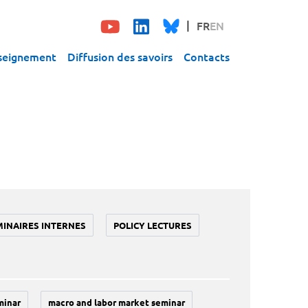
FR
EN
seignement
Diffusion des savoirs
Contacts
MINAIRES INTERNES
POLICY LECTURES
minar
macro and labor market seminar