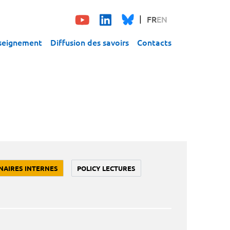
FR
EN
seignement
Diffusion des savoirs
Contacts
NAIRES INTERNES
POLICY LECTURES