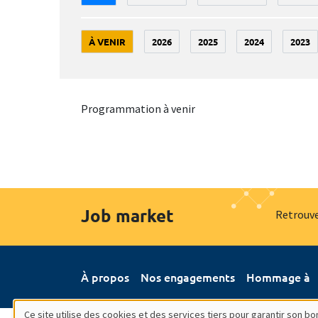
À VENIR
2026
2025
2024
2023
Programmation à venir
Job market
Retrouve
À propos
Nos engagements
Hommage à
Ce site utilise des cookies et des services tiers pour garantir son 