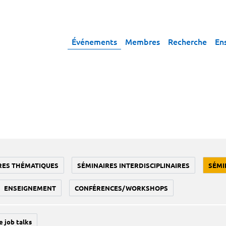
Événements
Membres
Recherche
En
RES THÉMATIQUES
SÉMINAIRES INTERDISCIPLINAIRES
SÉMI
ENSEIGNEMENT
CONFÉRENCES/WORKSHOPS
e job talks