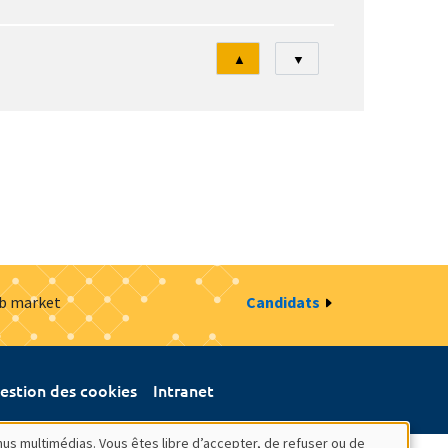
Tri
▲
▼
ob market
Candidats
estion des cookies
Intranet
nus multimédias. Vous êtes libre d’accepter, de refuser ou de