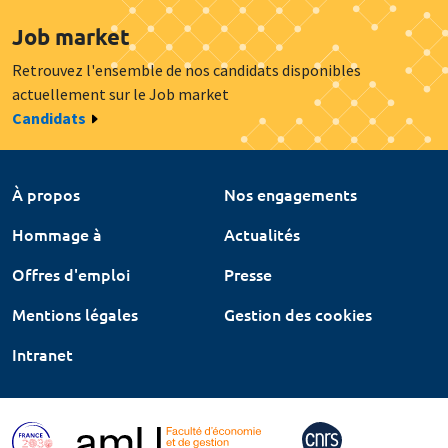
Job market
Retrouvez l'ensemble de nos candidats disponibles
actuellement sur le Job market
Candidats
À propos
Nos engagements
Hommage à
Actualités
Offres d'emploi
Presse
Mentions légales
Gestion des cookies
Intranet