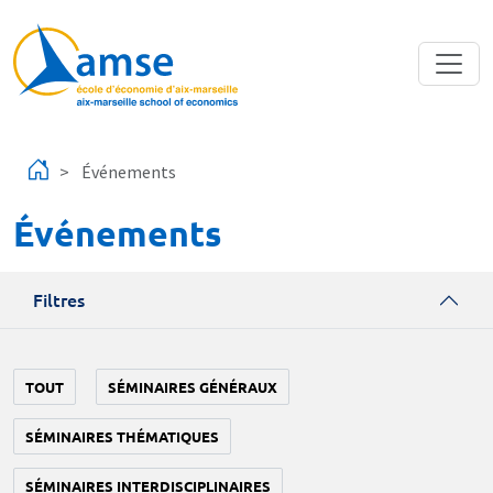
Aller au contenu principal
Événements
Événements
Filtres
TOUT
SÉMINAIRES GÉNÉRAUX
SÉMINAIRES THÉMATIQUES
SÉMINAIRES INTERDISCIPLINAIRES