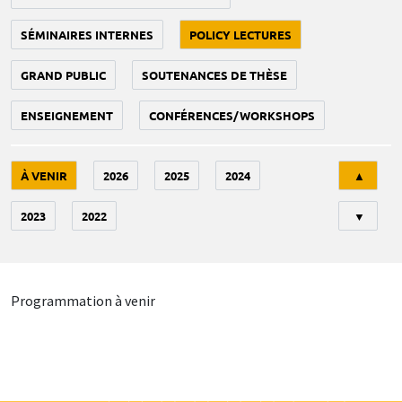
SÉMINAIRES INTERNES
POLICY LECTURES
GRAND PUBLIC
SOUTENANCES DE THÈSE
ENSEIGNEMENT
CONFÉRENCES/WORKSHOPS
Tri
À VENIR
2026
2025
2024
▲
2023
2022
▼
Programmation à venir