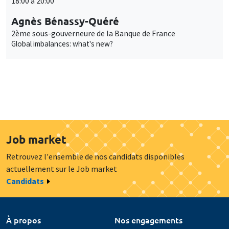
18:00 à 20:00
Agnès Bénassy-Quéré
2ème sous-gouverneure de la Banque de France
Global imbalances: what's new?
Job market
Retrouvez l'ensemble de nos candidats disponibles
actuellement sur le Job market
Candidats
À propos
Nos engagements