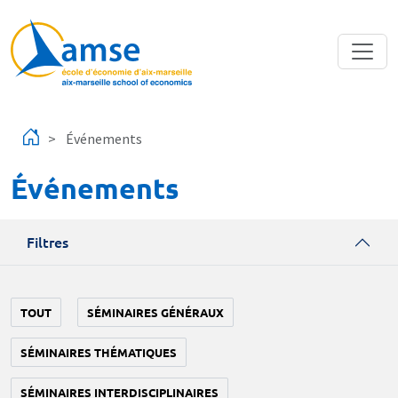
Aller au contenu principal
Événements
Événements
Filtres
TOUT
SÉMINAIRES GÉNÉRAUX
SÉMINAIRES THÉMATIQUES
SÉMINAIRES INTERDISCIPLINAIRES