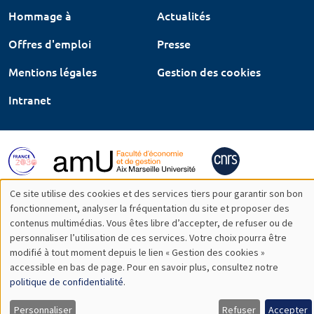
Hommage à
Actualités
Offres d'emploi
Presse
Mentions légales
Gestion des cookies
Intranet
Ce site utilise des cookies et des services tiers pour garantir son bon
Utilisation
fonctionnement, analyser la fréquentation du site et proposer des
contenus multimédias. Vous êtes libre d’accepter, de refuser ou de
des
personnaliser l’utilisation de ces services. Votre choix pourra être
modifié à tout moment depuis le lien « Gestion des cookies »
données
accessible en bas de page. Pour en savoir plus, consultez notre
personnelles
politique de confidentialité
.
et
Personnaliser
Refuser
Accepter