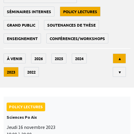
SÉMINAIRES INTERNES
POLICY LECTURES
GRAND PUBLIC
SOUTENANCES DE THÈSE
ENSEIGNEMENT
CONFÉRENCES/WORKSHOPS
Tri
À VENIR
2026
2025
2024
▲
2023
2022
▼
POLICY LECTURES
Sciences Po Aix
Jeudi 16 novembre 2023