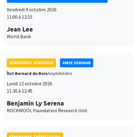
SÉMINAIRES GÉNÉRAUX
AMSE SEMINAR
Îlot Bernard du Bois
Amphithéâtre
Lundi 12 octobre 2026
11:30 à 12:45
Benjamin Ly Serena
ROCKWOOL Foundation Research Unit
SÉMINAIRES THÉMATIQUES
DEVELOPMENT AND POLITICAL ECONOMY SEMINAR
MEGA
Vendredi 16 octobre 2026
11:00 à 12:15
Roberto Nisticò
University of Naples Federico II