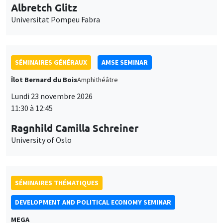
11:30 à 12:45
Ragnhild Camilla Schreiner
University of Oslo
SÉMINAIRES THÉMATIQUES
DEVELOPMENT AND POLITICAL ECONOMY SEMINAR
MEGA
Vendredi 27 novembre 2026
11:00 à 12:15
Michela Carlana
Harvard Kennedy School
SÉMINAIRES GÉNÉRAUX
AMSE SEMINAR