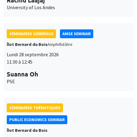
11:30 à 12:45
Suanna Oh
PSE
SÉMINAIRES THÉMATIQUES
PUBLIC ECONOMICS SEMINAR
Îlot Bernard du Bois
Vendredi 2 octobre 2026
12:00 à 13:00
TBA
SÉMINAIRES GÉNÉRAUX
AMSE SEMINAR
Îlot Bernard du Bois
Amphithéâtre