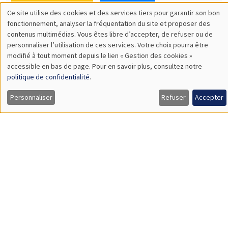
SÉMINAIRES THÉMATIQUES
DEVELOPMENT AND POLITICAL ECONOMY SEMINAR
MEGA
Vendredi 11 décembre 2026
11:00 à 12:15
Olivier Sterck
University of Antwerp & University of Oxford
Load More
Job market