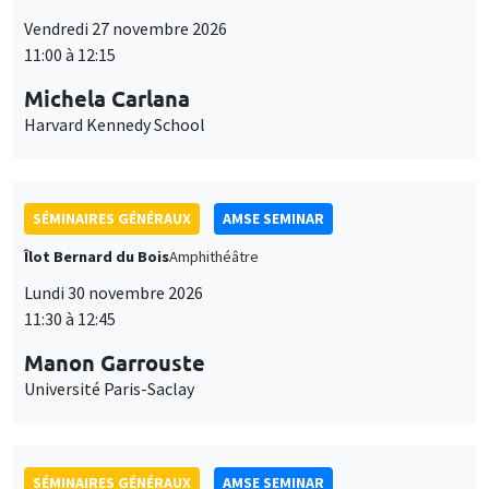
Îlot Bernard du Bois
Amphithéâtre
Lundi 30 novembre 2026
11:30 à 12:45
Manon Garrouste
Université Paris-Saclay
SÉMINAIRES GÉNÉRAUX
AMSE SEMINAR
Îlot Bernard du Bois
Amphithéâtre
Lundi 7 décembre 2026
11:30 à 12:45
Sophie Hatte
ENS de Lyon