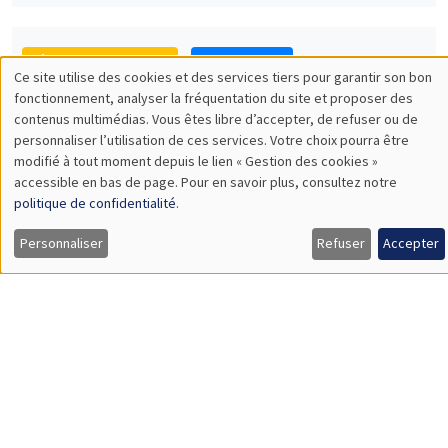
11:00 à 12:30
Valentin Tissot*, Jade Ponsard**
AMSE
What is a good high school? Determinants and implications of
high school value-added in France*
SÉMINAIRES INTERNES
PHD SEMINAR
MEGA
Mardi 26 avril 2022
11:00 à 12:15
Mathias Silva Vazquez*, Tizie Bene**
AMSE
A workflow for Bayesian inference on income distributions
accounting for high-income data issues*