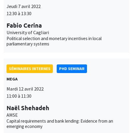
parliamentary systems
SÉMINAIRES INTERNES
PHD SEMINAR
MEGA
Mardi 12 avril 2022
11:00 à 11:30
Naël Shehadeh
AMSE
Capital requirements and bank lending: Evidence from an
emerging economy
SÉMINAIRES INTERNES
PHD SEMINAR
Îlot Bernard du Bois
Salle 21
Mardi 19 avril 2022