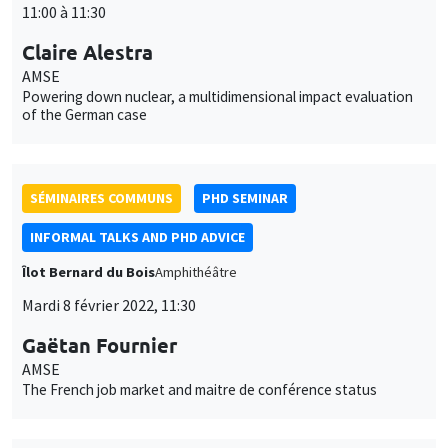
SÉMINAIRES COMMUNS
PHD SEMINAR
INFORMAL TALKS AND PHD ADVICE
Îlot Bernard du Bois
Amphithéâtre
Mardi 8 février 2022, 11:30
Gaëtan Fournier
AMSE
The French job market and maitre de conférence status
SÉMINAIRES INTERNES
PHD SEMINAR
MEGA
Salle Carine Nourry
Mardi 15 février 2022
11:00 à 12:30