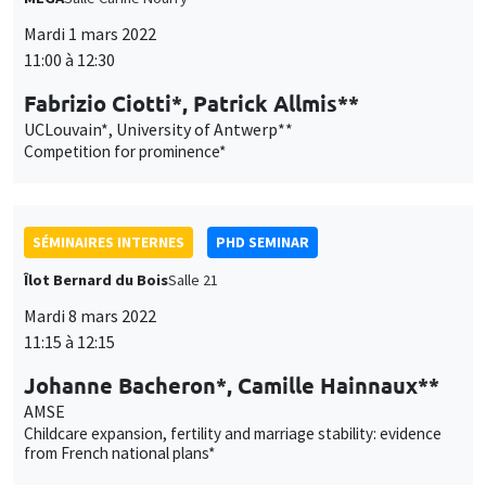
SÉMINAIRES INTERNES
PHD SEMINAR
Îlot Bernard du Bois
Salle 21
Mardi 8 mars 2022
11:15 à 12:15
Johanne Bacheron*, Camille Hainnaux**
AMSE
Childcare expansion, fertility and marriage stability: evidence
from French national plans*
SÉMINAIRES INTERNES
ECO-LUNCH
MEGA
Salle Carine Nourry
Jeudi 10 mars 2022
12:30 à 13:30