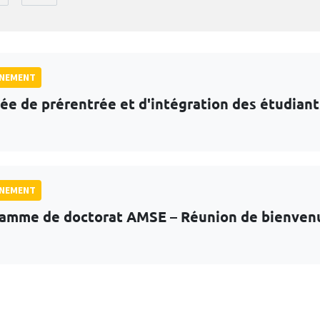
GNEMENT
ée de prérentrée et d'intégration des étudian
GNEMENT
amme de doctorat AMSE – Réunion de bienven