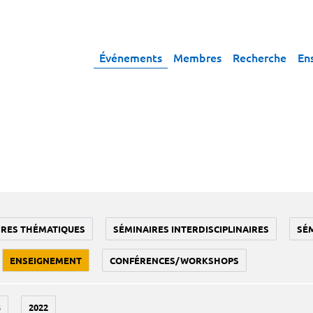
Événements
Membres
Recherche
En
IRES THÉMATIQUES
SÉMINAIRES INTERDISCIPLINAIRES
SÉ
ENSEIGNEMENT
CONFÉRENCES/WORKSHOPS
3
2022