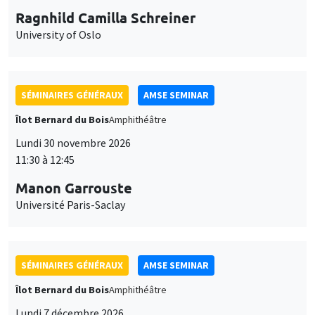
Ragnhild Camilla Schreiner
University of Oslo
SÉMINAIRES GÉNÉRAUX
AMSE SEMINAR
Îlot Bernard du Bois
Amphithéâtre
Lundi 30 novembre 2026
11:30 à 12:45
Manon Garrouste
Université Paris-Saclay
SÉMINAIRES GÉNÉRAUX
AMSE SEMINAR
Îlot Bernard du Bois
Amphithéâtre
Lundi 7 décembre 2026