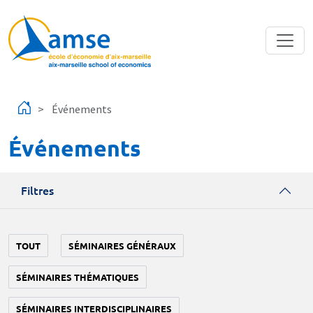
Aller au contenu principal
Événements
Événements
Filtres
TOUT
SÉMINAIRES GÉNÉRAUX
SÉMINAIRES THÉMATIQUES
SÉMINAIRES INTERDISCIPLINAIRES