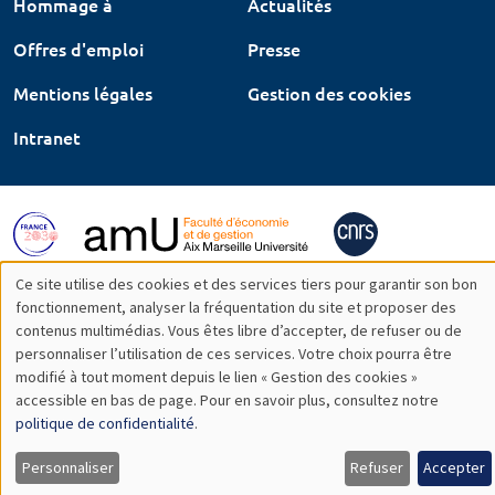
Hommage à
Actualités
Offres d'emploi
Presse
Mentions légales
Gestion des cookies
Intranet
Ce site utilise des cookies et des services tiers pour garantir son bon
Utilisation
fonctionnement, analyser la fréquentation du site et proposer des
contenus multimédias. Vous êtes libre d’accepter, de refuser ou de
des
personnaliser l’utilisation de ces services. Votre choix pourra être
modifié à tout moment depuis le lien « Gestion des cookies »
données
accessible en bas de page. Pour en savoir plus, consultez notre
personnelles
politique de confidentialité
.
et
Personnaliser
Refuser
Accepter