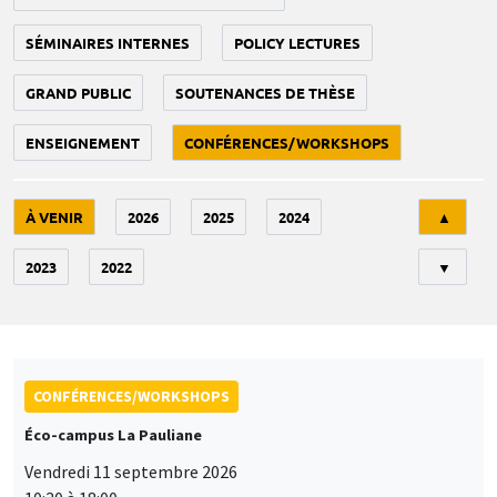
SÉMINAIRES INTERNES
POLICY LECTURES
GRAND PUBLIC
SOUTENANCES DE THÈSE
ENSEIGNEMENT
CONFÉRENCES/WORKSHOPS
Tri
À VENIR
2026
2025
2024
▲
2023
2022
▼
CONFÉRENCES/WORKSHOPS
Éco-campus La Pauliane
Vendredi 11 septembre 2026