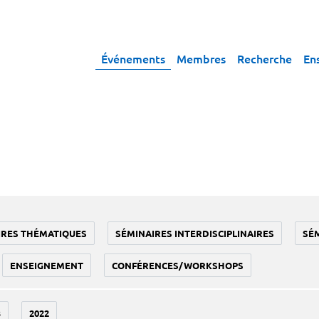
Événements
Membres
Recherche
En
IRES THÉMATIQUES
SÉMINAIRES INTERDISCIPLINAIRES
SÉ
ENSEIGNEMENT
CONFÉRENCES/WORKSHOPS
3
2022