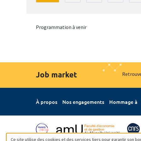
Programmation à venir
Job market
Retrouve
À propos
Nos engagements
Hommage à
Ce site utilise des cookies et des services tiers pour garantir son 