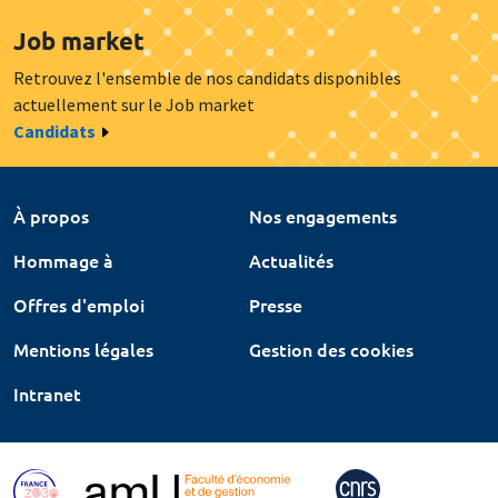
Job market
Retrouvez l'ensemble de nos candidats disponibles
actuellement sur le Job market
Candidats
À propos
Nos engagements
Hommage à
Actualités
Offres d'emploi
Presse
Mentions légales
Gestion des cookies
Intranet