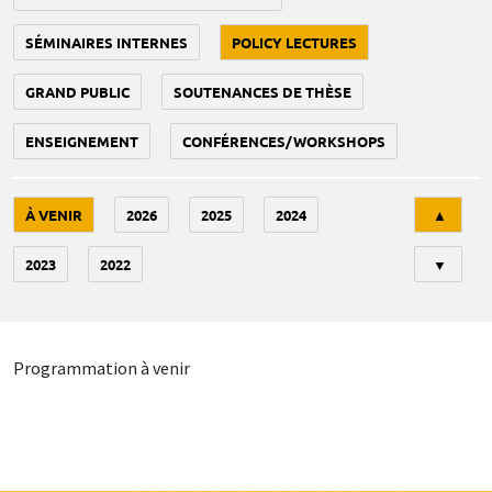
SÉMINAIRES INTERNES
POLICY LECTURES
GRAND PUBLIC
SOUTENANCES DE THÈSE
ENSEIGNEMENT
CONFÉRENCES/WORKSHOPS
Tri
À VENIR
2026
2025
2024
▲
2023
2022
▼
Programmation à venir