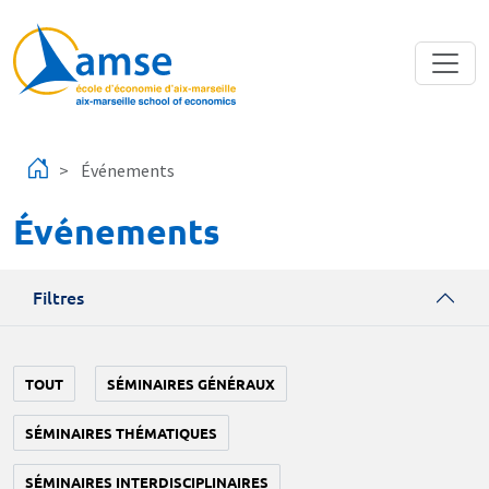
Aller au contenu principal
Événements
Événements
Filtres
TOUT
SÉMINAIRES GÉNÉRAUX
SÉMINAIRES THÉMATIQUES
SÉMINAIRES INTERDISCIPLINAIRES