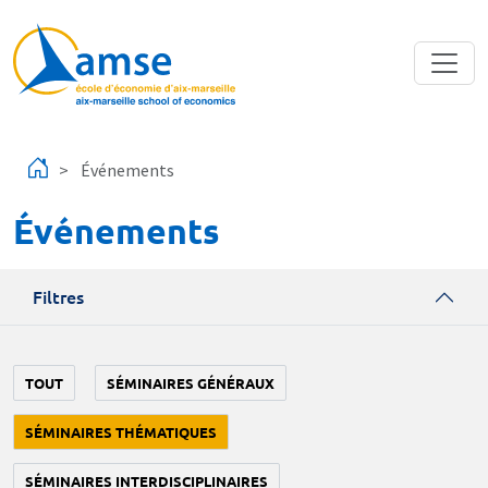
Aller au contenu principal
Événements
Événements
Filtres
TOUT
SÉMINAIRES GÉNÉRAUX
SÉMINAIRES THÉMATIQUES
SÉMINAIRES INTERDISCIPLINAIRES