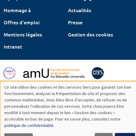
Hommage à
Actualités
Offres d'emploi
Presse
Mentions légales
Gestion des cookies
Intranet
Ce site utilise des cookies et des services tiers pour garantir son bon
Utilisation
fonctionnement, analyser la fréquentation du site et proposer des
contenus multimédias. Vous êtes libre d’accepter, de refuser ou de
des
personnaliser l’utilisation de ces services. Votre choix pourra être
modifié à tout moment depuis le lien « Gestion des cookies »
données
accessible en bas de page. Pour en savoir plus, consultez notre
personnelles
politique de confidentialité
.