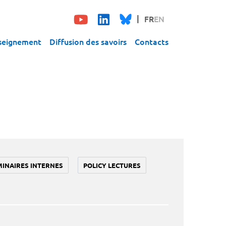
FR
EN
seignement
Diffusion des savoirs
Contacts
MINAIRES INTERNES
POLICY LECTURES