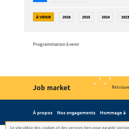
À VENIR
2026
2025
2024
202
Programmation à venir
Job market
Retrouve
À propos
Nos engagements
Hommage à
Ce site utilise des cookies et des services tiers pour garantir son 