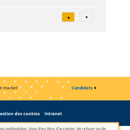
Tri
▲
▼
ob market
Candidats
estion des cookies
Intranet
nus multimédias. Vous êtes libre d’accepter, de refuser ou de