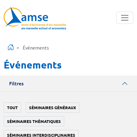
Aller au contenu principal
Événements
Événements
Filtres
TOUT
SÉMINAIRES GÉNÉRAUX
SÉMINAIRES THÉMATIQUES
SÉMINAIRES INTERDISCIPLINAIRES