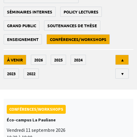
SÉMINAIRES INTERNES
POLICY LECTURES
GRAND PUBLIC
SOUTENANCES DE THÈSE
ENSEIGNEMENT
CONFÉRENCES/WORKSHOPS
Tri
À VENIR
2026
2025
2024
▲
2023
2022
▼
CONFÉRENCES/WORKSHOPS
Éco-campus La Pauliane
Vendredi 11 septembre 2026