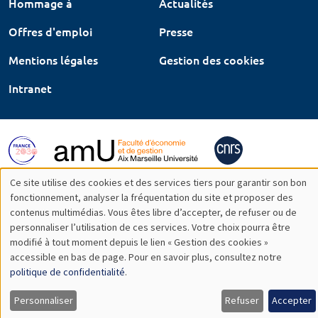
Hommage à
Actualités
Offres d'emploi
Presse
Mentions légales
Gestion des cookies
Intranet
Ce site utilise des cookies et des services tiers pour garantir son bon
Utilisation
fonctionnement, analyser la fréquentation du site et proposer des
contenus multimédias. Vous êtes libre d’accepter, de refuser ou de
des
personnaliser l’utilisation de ces services. Votre choix pourra être
modifié à tout moment depuis le lien « Gestion des cookies »
données
accessible en bas de page. Pour en savoir plus, consultez notre
personnelles
politique de confidentialité
.
et
Personnaliser
Refuser
Accepter