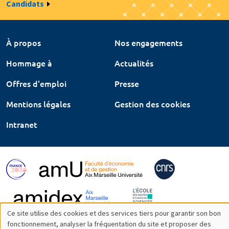
Candidats
À propos
Nos engagements
Hommage à
Actualités
Offres d'emploi
Presse
Mentions légales
Gestion des cookies
Intranet
Ce site utilise des cookies et des services tiers pour garantir son bon
Utilisation
fonctionnement, analyser la fréquentation du site et proposer des