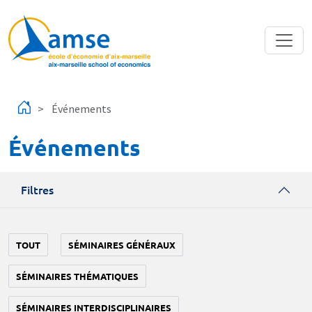
Aller au contenu principal
Événements
Événements
Filtres
TOUT
SÉMINAIRES GÉNÉRAUX
SÉMINAIRES THÉMATIQUES
SÉMINAIRES INTERDISCIPLINAIRES