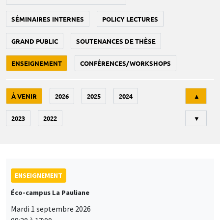
SÉMINAIRES INTERNES
POLICY LECTURES
GRAND PUBLIC
SOUTENANCES DE THÈSE
ENSEIGNEMENT
CONFÉRENCES/WORKSHOPS
Tri
À VENIR
2026
2025
2024
▲
2023
2022
▼
ENSEIGNEMENT
Éco-campus La Pauliane
Mardi 1 septembre 2026