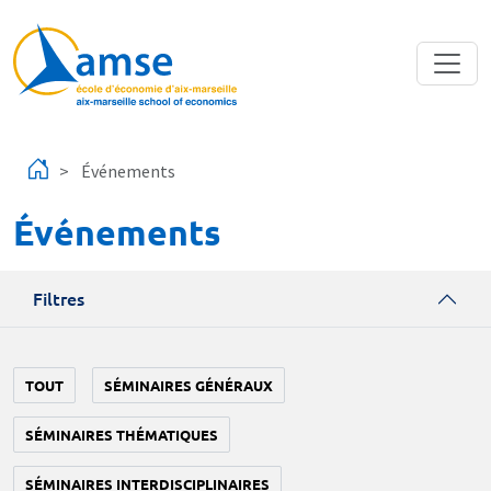
Aller au contenu principal
Événements
Événements
Filtres
TOUT
SÉMINAIRES GÉNÉRAUX
SÉMINAIRES THÉMATIQUES
SÉMINAIRES INTERDISCIPLINAIRES