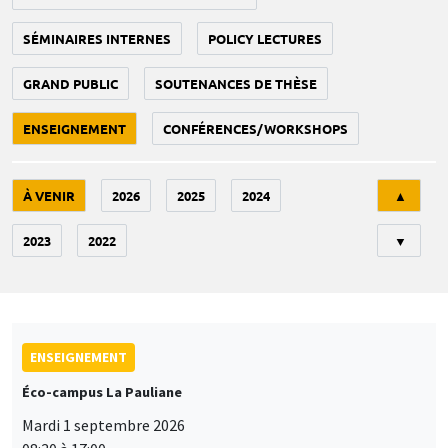
SÉMINAIRES INTERNES
POLICY LECTURES
GRAND PUBLIC
SOUTENANCES DE THÈSE
ENSEIGNEMENT
CONFÉRENCES/WORKSHOPS
Tri
À VENIR
2026
2025
2024
▲
2023
2022
▼
ENSEIGNEMENT
Éco-campus La Pauliane
Mardi 1 septembre 2026