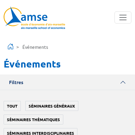
Aller au contenu principal
Événements
Événements
Filtres
TOUT
SÉMINAIRES GÉNÉRAUX
SÉMINAIRES THÉMATIQUES
SÉMINAIRES INTERDISCIPLINAIRES