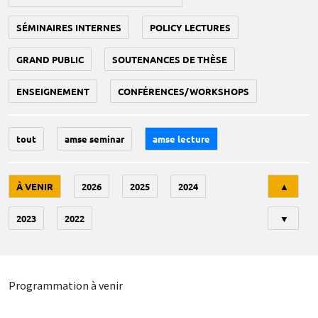
SÉMINAIRES INTERNES
POLICY LECTURES
GRAND PUBLIC
SOUTENANCES DE THÈSE
ENSEIGNEMENT
CONFÉRENCES/WORKSHOPS
tout
amse seminar
amse lecture
Tri
À VENIR
2026
2025
2024
▲
2023
2022
▼
Programmation à venir