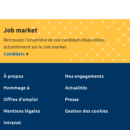
Job market
Retrouvez l'ensemble de nos candidats disponibles
actuellement sur le Job market
Candidats
À propos
Nos engagements
Hommage à
Actualités
Offres d'emploi
Presse
Mentions légales
Gestion des cookies
Intranet