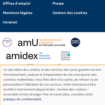
Offres d'emploi
Presse
Mentions légales
Gestion des cookies
Intranet
Ce site utilise des cookies et des services tiers pour garantir son bon
Utilisation
fonctionnement, analyser la fréquentation du site et proposer des
contenus multimédias. Vous êtes libre d’accepter, de refuser ou de
des
personnaliser l’utilisation de ces services. Votre choix pourra être
modifié à tout moment depuis le lien « Gestion des cookies »
données
accessible en bas de page. Pour en savoir plus, consultez notre
personnelles
politique de confidentialité
.