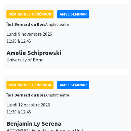
SÉMINAIRES GÉNÉRAUX
AMSE SEMINAR
Îlot Bernard du Bois
Amphithéâtre
Lundi 9 novembre 2026
11:30 à 12:45
Amelie Schiprowski
University of Bonn
SÉMINAIRES GÉNÉRAUX
AMSE SEMINAR
Îlot Bernard du Bois
Amphithéâtre
Lundi 12 octobre 2026
11:30 à 12:45
Benjamin Ly Serena
ROCKWOOL Foundation Research Unit