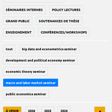
SÉMINAIRES INTERNES
POLICY LECTURES
GRAND PUBLIC
SOUTENANCES DE THÈSE
ENSEIGNEMENT
CONFÉRENCES/WORKSHOPS
tout
big data and econometrics seminar
development and political economy seminar
economic theory seminar
macro and labor market seminar
public economics seminar
Tri
À VENIR
2026
2025
2024
▲