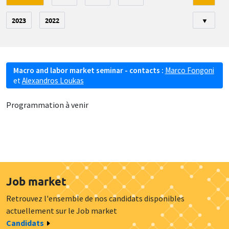
2023
2022
▼
Macro and labor market seminar - contacts :
Marco Fongoni
et
Alexandros Loukas
Programmation à venir
Job market
Retrouvez l'ensemble de nos candidats disponibles
actuellement sur le Job market
Candidats