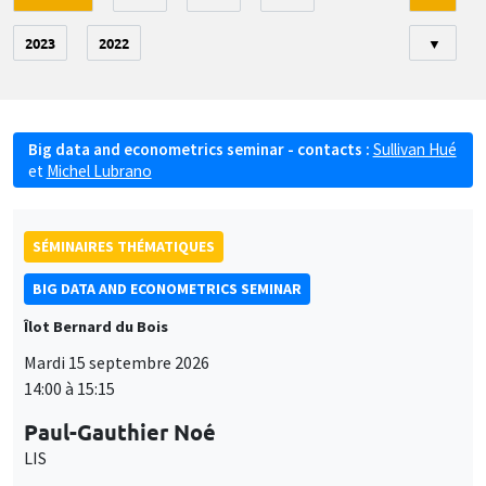
2023
2022
▼
Big data and econometrics seminar - contacts :
Sullivan Hué
et
Michel Lubrano
SÉMINAIRES THÉMATIQUES
BIG DATA AND ECONOMETRICS SEMINAR
Îlot Bernard du Bois
Mardi 15 septembre 2026
14:00 à 15:15
Paul-Gauthier Noé
LIS