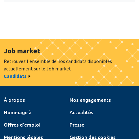
Job market
Retrouvez l'ensemble de nos candidats disponibles
actuellement sur le Job market
Candidats
À propos
Nos engagements
Hommage à
Actualités
Offres d'emploi
Presse
Mentions légales
Gestion des cookies