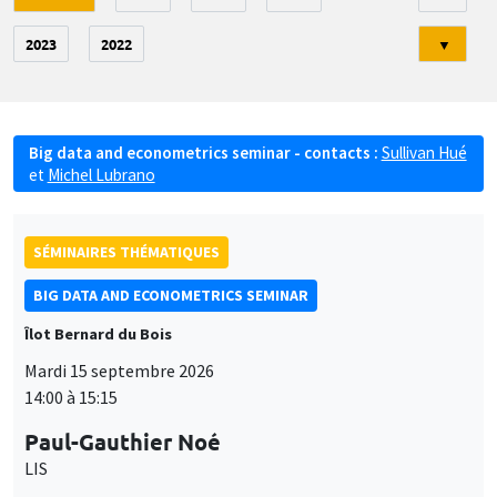
2023
2022
▼
Big data and econometrics seminar - contacts :
Sullivan Hué
et
Michel Lubrano
SÉMINAIRES THÉMATIQUES
BIG DATA AND ECONOMETRICS SEMINAR
Îlot Bernard du Bois
Mardi 15 septembre 2026
14:00 à 15:15
Paul-Gauthier Noé
LIS