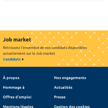
Job market
Retrouvez l'ensemble de nos candidats disponibles
actuellement sur le Job market
Candidats
À propos
Nos engagements
Hommage à
Actualités
Offres d'emploi
Presse
Mentions légales
Gestion des cookies