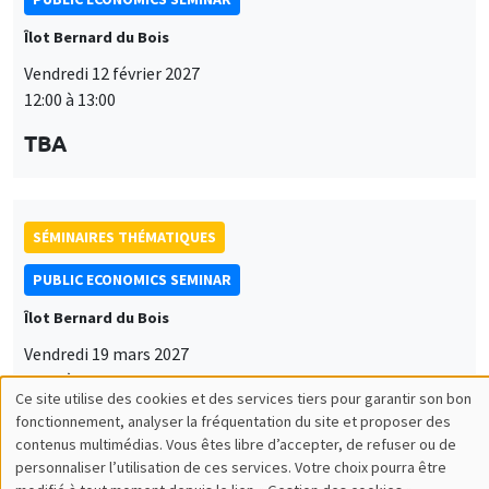
Îlot Bernard du Bois
Vendredi 12 février 2027
12:00 à 13:00
TBA
SÉMINAIRES THÉMATIQUES
PUBLIC ECONOMICS SEMINAR
Îlot Bernard du Bois
Vendredi 19 mars 2027
12:00 à 13:00
Ce site utilise des cookies et des services tiers pour garantir son bon
Utilisation
TBA
fonctionnement, analyser la fréquentation du site et proposer des
contenus multimédias. Vous êtes libre d’accepter, de refuser ou de
des
personnaliser l’utilisation de ces services. Votre choix pourra être