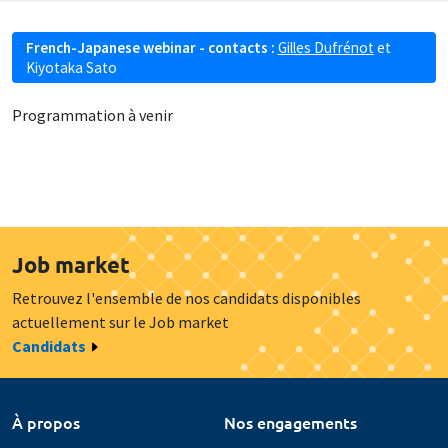
French-Japanese webinar - contacts :
Gilles Dufrénot
et
Kiyotaka Sato
Programmation à venir
Job market
Retrouvez l'ensemble de nos candidats disponibles
actuellement sur le Job market
Candidats
À propos
Nos engagements