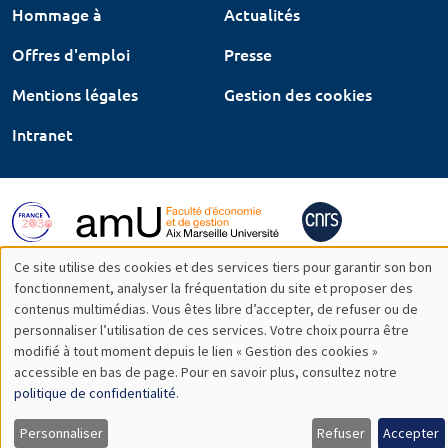
Hommage à
Actualités
Offres d'emploi
Presse
Mentions légales
Gestion des cookies
Intranet
Ce site utilise des cookies et des services tiers pour garantir son bon
Utilisation
fonctionnement, analyser la fréquentation du site et proposer des
contenus multimédias. Vous êtes libre d’accepter, de refuser ou de
des
personnaliser l’utilisation de ces services. Votre choix pourra être
modifié à tout moment depuis le lien « Gestion des cookies »
données
accessible en bas de page. Pour en savoir plus, consultez notre
personnelles
politique de confidentialité
.
et
Personnaliser
Refuser
Accepter