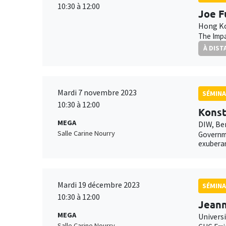
10:30 à 12:00
Joe F
Hong Ko
The Impa
À DIST
Mardi 7 novembre 2023
SÉMINA
10:30 à 12:00
Konst
MEGA
DIW, Be
Salle Carine Nourry
Governme
exubera
Mardi 19 décembre 2023
SÉMINA
10:30 à 12:00
Jean
MEGA
Universi
Salle Carine Nourry