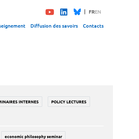
FR
EN
seignement
Diffusion des savoirs
Contacts
MINAIRES INTERNES
POLICY LECTURES
economic philosophy seminar