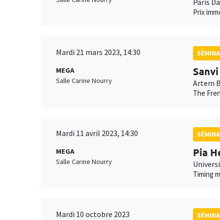
Paris D
Prix imm
Mardi 21 mars 2023, 14:30
SÉMINA
Sanvi
MEGA
Salle Carine Nourry
Artem B
The Fren
Mardi 11 avril 2023, 14:30
SÉMINA
Pia H
MEGA
Salle Carine Nourry
Univers
Timing m
Mardi 10 octobre 2023
SÉMINA