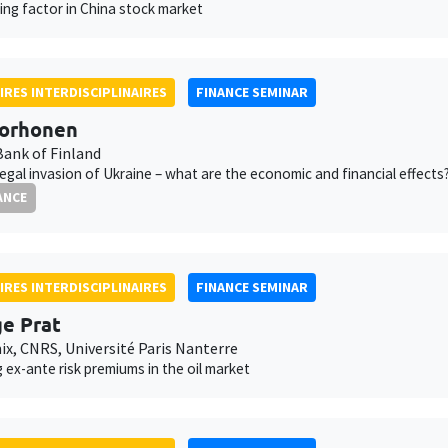
cing factor in China stock market
IRES INTERDISCIPLINAIRES
FINANCE SEMINAR
Korhonen
Bank of Finland
llegal invasion of Ukraine – what are the economic and financial effects
ANCE
IRES INTERDISCIPLINAIRES
FINANCE SEMINAR
e Prat
x, CNRS, Université Paris Nanterre
 ex-ante risk premiums in the oil market