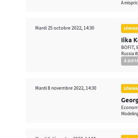
A mispri
Mardi 25 octobre 2022, 14:30
SÉMINA
Iika 
BOFIT, 
Russia i
À DIST
Mardi 8 novembre 2022, 14:30
SÉMINA
Georg
Economi
Modeling