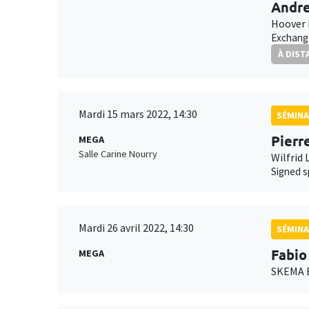
Andre
Hoover 
Exchange
À DIST
Mardi 15 mars 2022, 14:30
SÉMINA
Pierr
MEGA
Salle Carine Nourry
Wilfrid 
Signed s
Mardi 26 avril 2022, 14:30
SÉMINA
Fabio
MEGA
SKEMA B