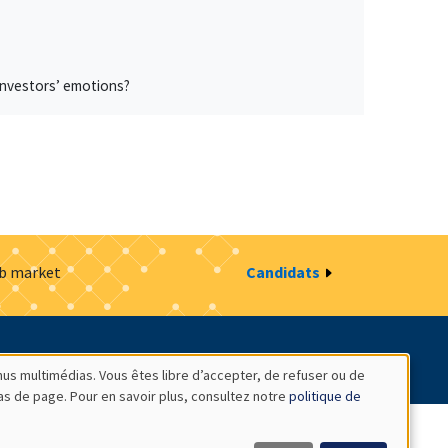
investors’ emotions?
ob market
Candidats
estion des cookies
Intranet
nus multimédias. Vous êtes libre d’accepter, de refuser ou de
bas de page. Pour en savoir plus, consultez notre
politique de