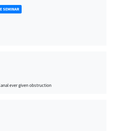
E SEMINAR
Canal ever given obstruction