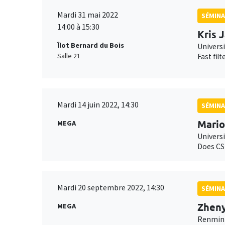
Mardi 31 mai 2022
SÉMIN
14:00 à 15:30
Kris 
Îlot Bernard du Bois
Univers
Salle 21
Fast filt
Mardi 14 juin 2022, 14:30
SÉMINA
Mario
MEGA
Universi
Does CSR
Mardi 20 septembre 2022, 14:30
SÉMINA
Zheny
MEGA
Renmin 