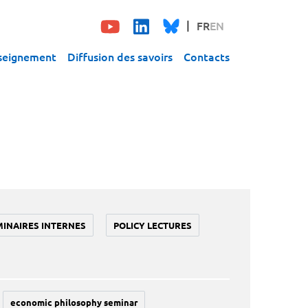
FR
EN
seignement
Diffusion des savoirs
Contacts
MINAIRES INTERNES
POLICY LECTURES
economic philosophy seminar