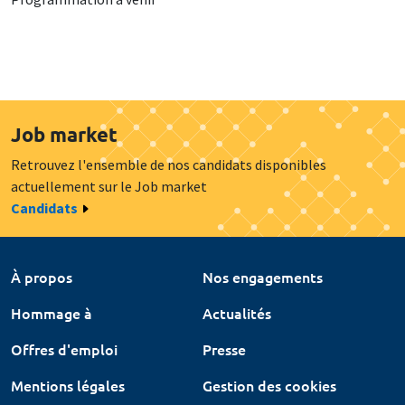
Job market
Retrouvez l'ensemble de nos candidats disponibles
actuellement sur le Job market
Candidats
À propos
Nos engagements
Hommage à
Actualités
Offres d'emploi
Presse
Mentions légales
Gestion des cookies