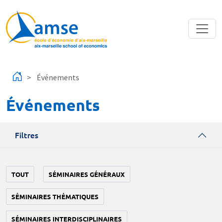
Aller au contenu principal
Événements
Événements
Filtres
TOUT
SÉMINAIRES GÉNÉRAUX
SÉMINAIRES THÉMATIQUES
SÉMINAIRES INTERDISCIPLINAIRES